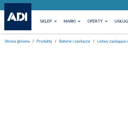
SKLEP
MARKI
OFERTY
USŁUG
Strona główna
/
Produkty
/
Baterie i zasilacze
/
Listwy zasilające