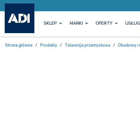
SKLEP
MARKI
OFERTY
USŁUG
Strona główna
/
Produkty
/
Telewizja przemysłowa
/
Obudowy i