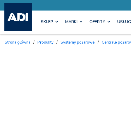
SKLEP
MARKI
OFERTY
USŁUG
Strona główna
/
Produkty
/
Systemy pożarowe
/
Centrale pożar