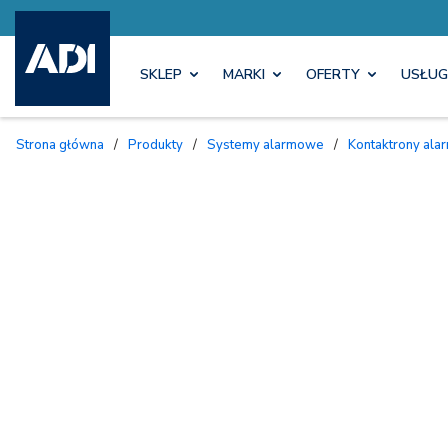
SKLEP
MARKI
OFERTY
USŁUG
Strona główna
/
Produkty
/
Systemy alarmowe
/
Kontaktrony al