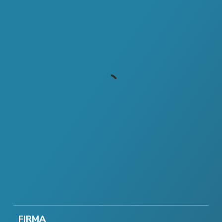
FIRMA