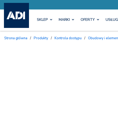
SKLEP
MARKI
OFERTY
USŁUG
Strona główna
/
Produkty
/
Kontrola dostępu
/
Obudowy i eleme