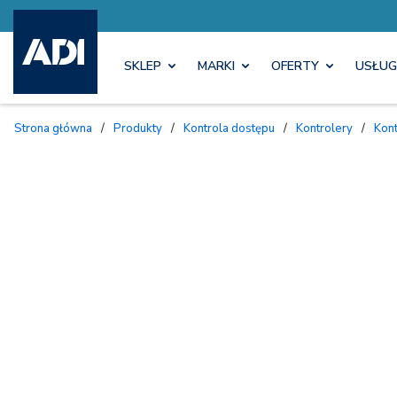
SKLEP
MARKI
OFERTY
USŁUG
Strona główna
/
Produkty
/
Kontrola dostępu
/
Kontrolery
/
Kon