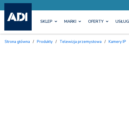
SKLEP
MARKI
OFERTY
USŁUG
Strona główna
/
Produkty
/
Telewizja przemysłowa
/
Kamery IP