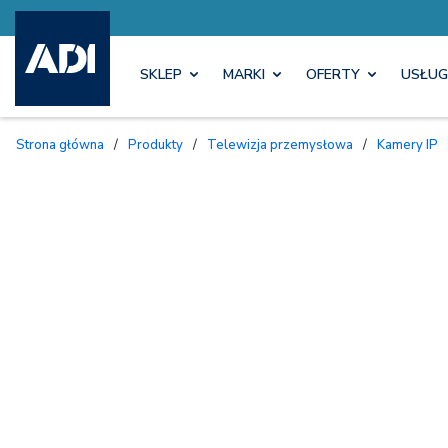
SKLEP
MARKI
OFERTY
USŁUG
Strona główna
/
Produkty
/
Telewizja przemysłowa
/
Kamery IP