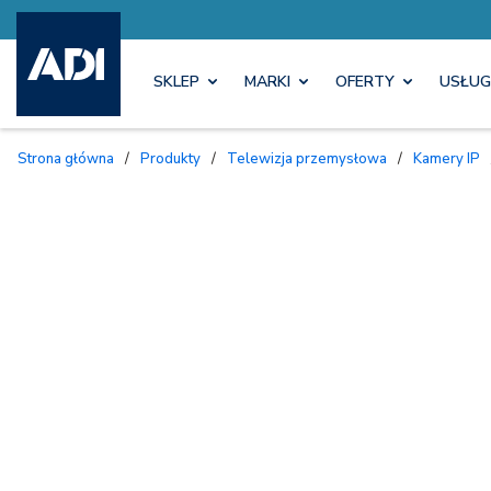
SKLEP
MARKI
OFERTY
USŁUG
Strona główna
/
Produkty
/
Telewizja przemysłowa
/
Kamery IP