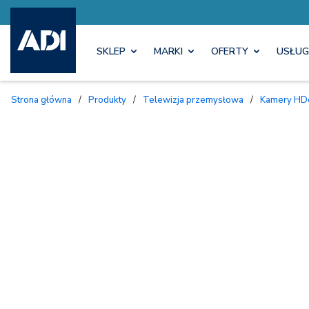
SKLEP
MARKI
OFERTY
USŁUG
Strona główna
/
Produkty
/
Telewizja przemysłowa
/
Kamery H