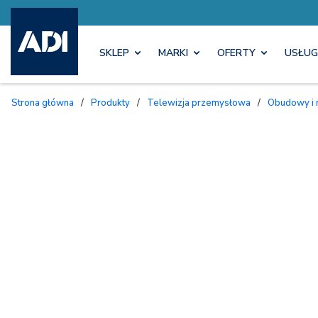
SKLEP
MARKI
OFERTY
USŁUG
Strona główna
/
Produkty
/
Telewizja przemysłowa
/
Obudowy i