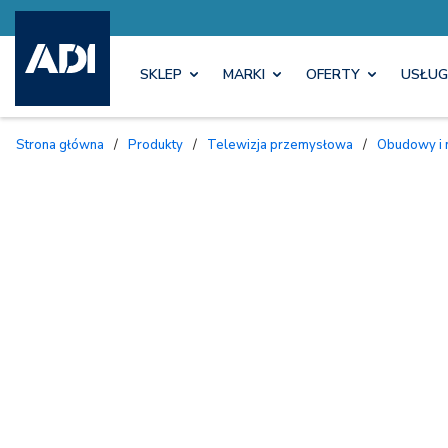
SKLEP
MARKI
OFERTY
USŁUG
Strona główna
/
Produkty
/
Telewizja przemysłowa
/
Obudowy i