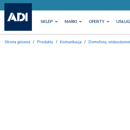
SKLEP
MARKI
OFERTY
USŁUG
Strona główna
/
Produkty
/
Komunikacja
/
Domofony, wideodomofo