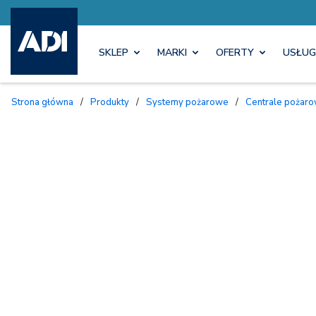
SKLEP
MARKI
OFERTY
USŁUG
Strona główna
/
Produkty
/
Systemy pożarowe
/
Centrale pożar