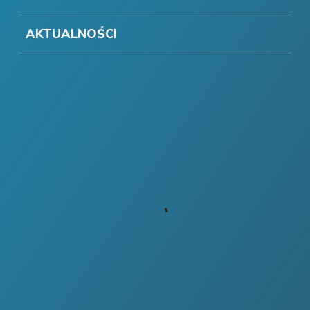
AKTUALNOŚCI