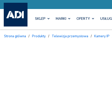
SKLEP
MARKI
OFERTY
USŁUG
Strona główna
/
Produkty
/
Telewizja przemysłowa
/
Kamery IP