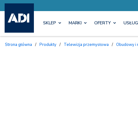
SKLEP
MARKI
OFERTY
USŁUG
Strona główna
/
Produkty
/
Telewizja przemysłowa
/
Obudowy i