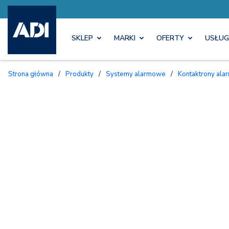
SKLEP
MARKI
OFERTY
USŁUG
Strona główna
/
Produkty
/
Systemy alarmowe
/
Kontaktrony al