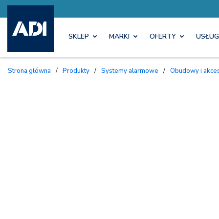
SKLEP
MARKI
OFERTY
USŁUG
Strona główna
/
Produkty
/
Systemy alarmowe
/
Obudowy i akc