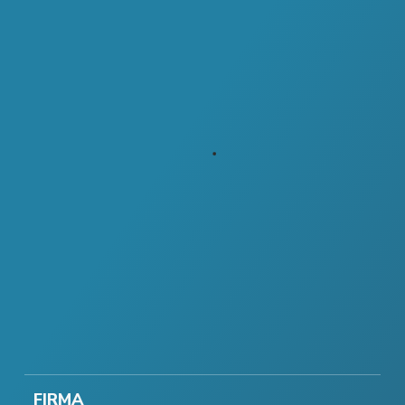
FIRMA