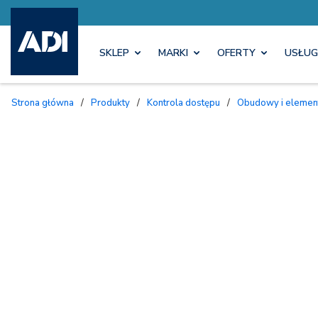
SKLEP
MARKI
OFERTY
USŁUG
Strona główna
/
Produkty
/
Kontrola dostępu
/
Obudowy i eleme