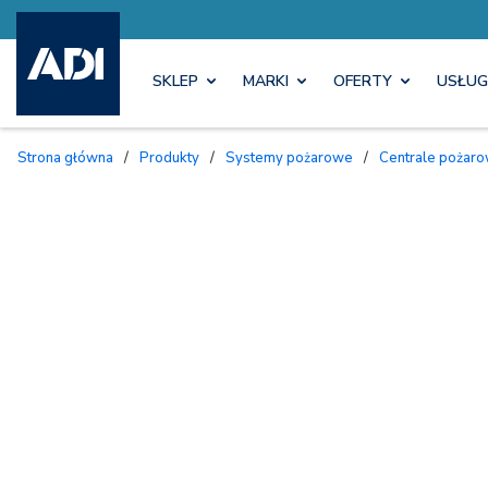
SKLEP
MARKI
OFERTY
USŁUG
Strona główna
/
Produkty
/
Systemy pożarowe
/
Centrale pożar