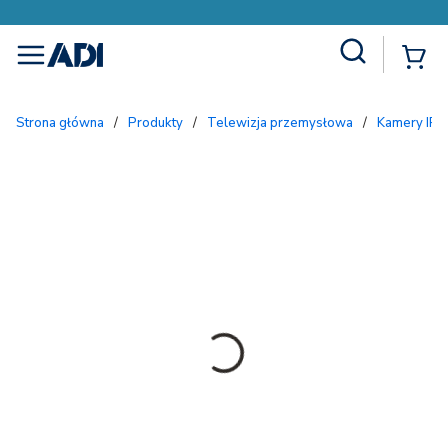
Site Search
{
menu
Strona główna
/
Produkty
/
Telewizja przemysłowa
/
Kamery IP