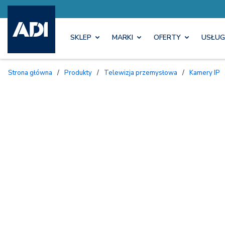
SKLEP
MARKI
OFERTY
USŁUG
Strona główna
/
Produkty
/
Telewizja przemysłowa
/
Kamery IP