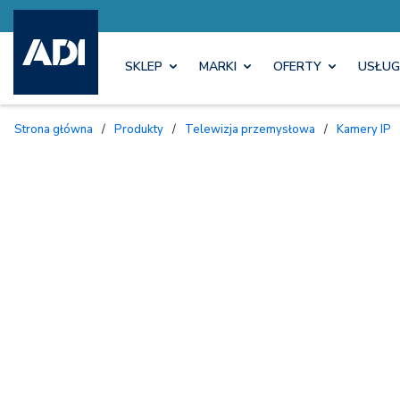
SKLEP
MARKI
OFERTY
USŁUG
Strona główna
/
Produkty
/
Telewizja przemysłowa
/
Kamery IP