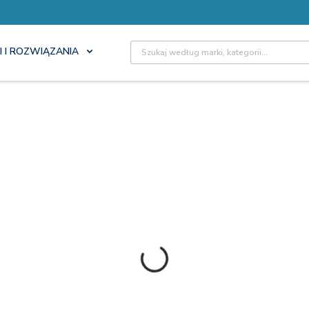
Site Search
I I ROZWIĄZANIA