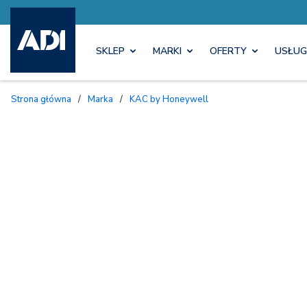
SKLEP
MARKI
OFERTY
USŁUG
Strona główna
/
Marka
/
KAC by Honeywell