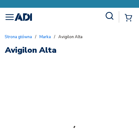
Site Search
{
menu
Strona główna
/
Marka
/
Avigilon Alta
Avigilon Alta