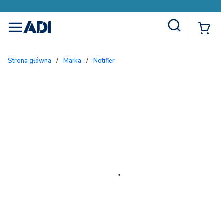
Site Search
{
menu
Strona główna
/
Marka
/
Notifier