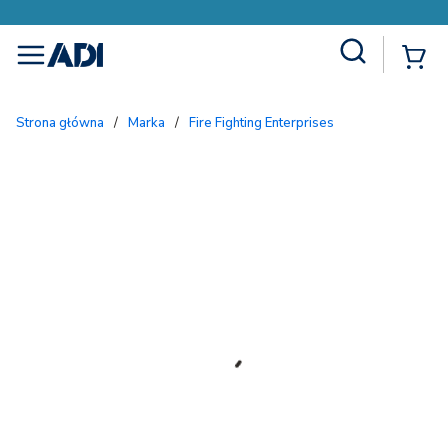
Site Search
{
menu
Strona główna
/
Marka
/
Fire Fighting Enterprises