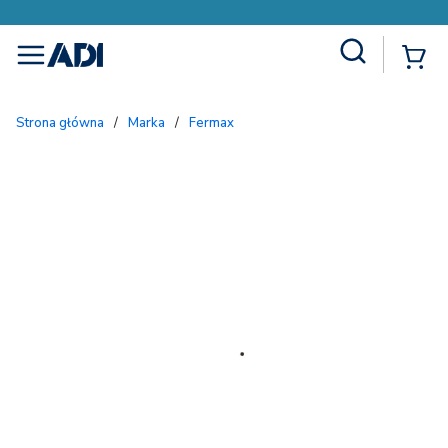
Site Search
{
menu
Strona główna
/
Marka
/
Fermax