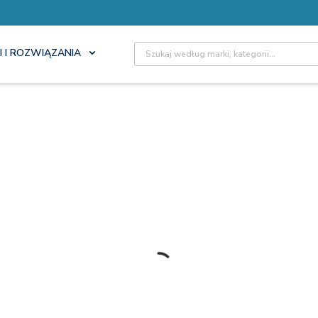
Site Search
I I ROZWIĄZANIA