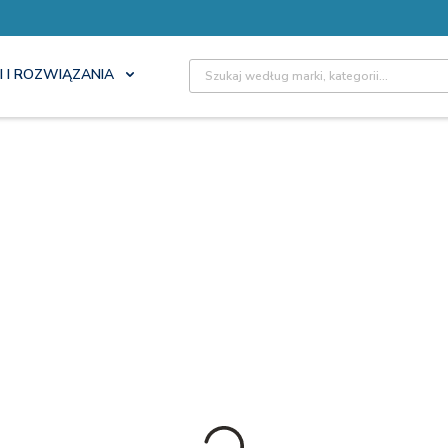
Site Search
I I ROZWIĄZANIA