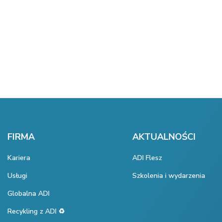
FIRMA
AKTUALNOŚCI
Kariera
ADI Flesz
Usługi
Szkolenia i wydarzenia
Globalna ADI
Recykling z ADI ♻️