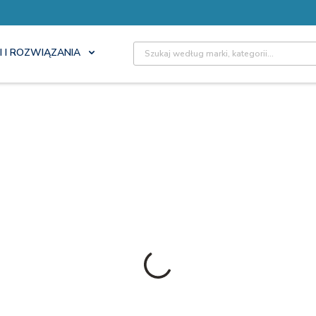
Site Search
I I ROZWIĄZANIA