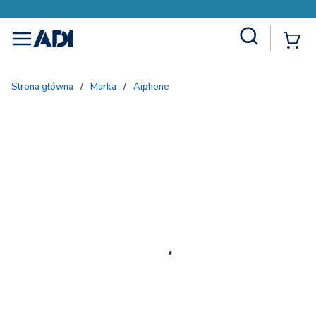
Site Search
{
menu
Strona główna
/
Marka
/
Aiphone